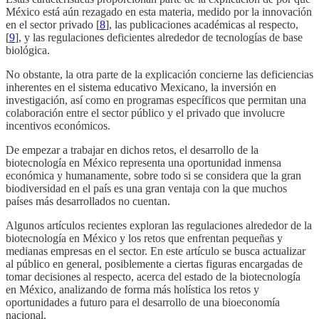
México está aún rezagado en esta materia, medido por la innovación
en el sector privado [
8
], las publicaciones académicas al respecto,
[
9
], y las regulaciones deficientes alrededor de tecnologías de base
biológica.
No obstante, la otra parte de la explicación concierne las deficiencias
inherentes en el sistema educativo Mexicano, la inversión en
investigación, así como en programas específicos que permitan una
colaboración entre el sector público y el privado que involucre
incentivos económicos.
De empezar a trabajar en dichos retos, el desarrollo de la
biotecnología en México representa una oportunidad inmensa
económica y humanamente, sobre todo si se considera que la gran
biodiversidad en el país es una gran ventaja con la que muchos
países más desarrollados no cuentan.
Algunos artículos recientes exploran las regulaciones alrededor de la
biotecnología en México y los retos que enfrentan pequeñas y
medianas empresas en el sector. En este artículo se busca actualizar
al público en general, posiblemente a ciertas figuras encargadas de
tomar decisiones al respecto, acerca del estado de la biotecnología
en México, analizando de forma más holística los retos y
oportunidades a futuro para el desarrollo de una bioeconomía
nacional.