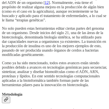
del ADN de un organismo [
12
]. Normalmente, esta tiene el
propósito de realizar alguna mejora en la producción de algún bien
(como es el caso en la agricultura), aunque recientemente se ha
buscado y aplicado para el tratamiento de enfermedades, a lo cual se
le llama “terapias genéticas”.
No solo pueden estas herramientas editar ciertas partes del genoma
de un organismo. Desde inicios del siglo 21, una de las áreas de la
biotecnología, denominada biología sintética, se ha utilizado para
dar capacidades nuevas a organismos ya existentes. La transición en
la producción de insulina es uno de los mejores ejemplos de esto,
pasando de ser producida usando órganos de cerdos a bacterias
modificadas genéticamente.
Como ya ha sido mencionado, todos estos avances están siendo
posibles debido a avances en tecnologías genómicas para secuenciar,
sintetizar, analizar y diseñar biomoléculas como el ADN, ARN,
proteínas y lípidos. En este sentido tecnologías computacionales
aplicadas a la bioinformática también forman parte de las
herramientas pilares para la innovación en biotecnología.
Metodología