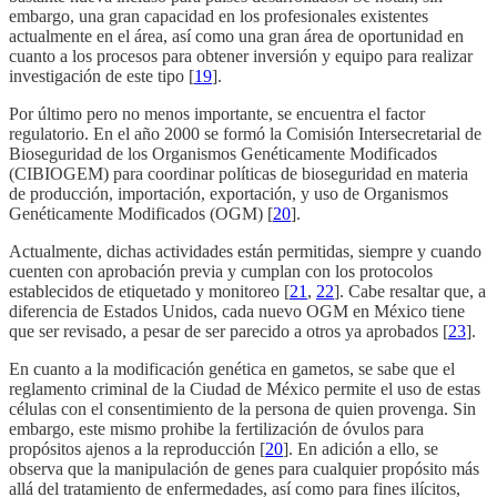
embargo, una gran capacidad en los profesionales existentes
actualmente en el área, así como una gran área de oportunidad en
cuanto a los procesos para obtener inversión y equipo para realizar
investigación de este tipo [
19
].
Por último pero no menos importante, se encuentra el factor
regulatorio. En el año 2000 se formó la Comisión Intersecretarial de
Bioseguridad de los Organismos Genéticamente Modificados
(CIBIOGEM) para coordinar políticas de bioseguridad en materia
de producción, importación, exportación, y uso de Organismos
Genéticamente Modificados (OGM) [
20
].
Actualmente, dichas actividades están permitidas, siempre y cuando
cuenten con aprobación previa y cumplan con los protocolos
establecidos de etiquetado y monitoreo [
21
,
22
]. Cabe resaltar que, a
diferencia de Estados Unidos, cada nuevo OGM en México tiene
que ser revisado, a pesar de ser parecido a otros ya aprobados [
23
].
En cuanto a la modificación genética en gametos, se sabe que el
reglamento criminal de la Ciudad de México permite el uso de estas
células con el consentimiento de la persona de quien provenga. Sin
embargo, este mismo prohibe la fertilización de óvulos para
propósitos ajenos a la reproducción [
20
]. En adición a ello, se
observa que la manipulación de genes para cualquier propósito más
allá del tratamiento de enfermedades, así como para fines ilícitos,