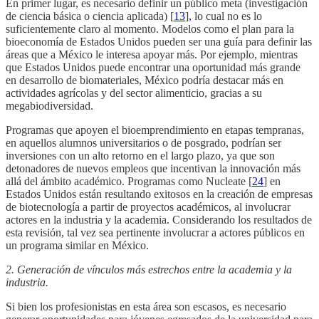
En primer lugar, es necesario definir un público meta (investigación
de ciencia básica o ciencia aplicada) [
13
], lo cual no es lo
suficientemente claro al momento. Modelos como el plan para la
bioeconomía de Estados Unidos pueden ser una guía para definir las
áreas que a México le interesa apoyar más. Por ejemplo, mientras
que Estados Unidos puede encontrar una oportunidad más grande
en desarrollo de biomateriales, México podría destacar más en
actividades agrícolas y del sector alimenticio, gracias a su
megabiodiversidad.
Programas que apoyen el bioemprendimiento en etapas tempranas,
en aquellos alumnos universitarios o de posgrado, podrían ser
inversiones con un alto retorno en el largo plazo, ya que son
detonadores de nuevos empleos que incentivan la innovación más
allá del ámbito académico. Programas como Nucleate [
24
] en
Estados Unidos están resultando exitosos en la creación de empresas
de biotecnología a partir de proyectos académicos, al involucrar
actores en la industria y la academia. Considerando los resultados de
esta revisión, tal vez sea pertinente involucrar a actores públicos en
un programa similar en México.
2. Generación de vínculos más estrechos entre la academia y la
industria.
Si bien los profesionistas en esta área son escasos, es necesario