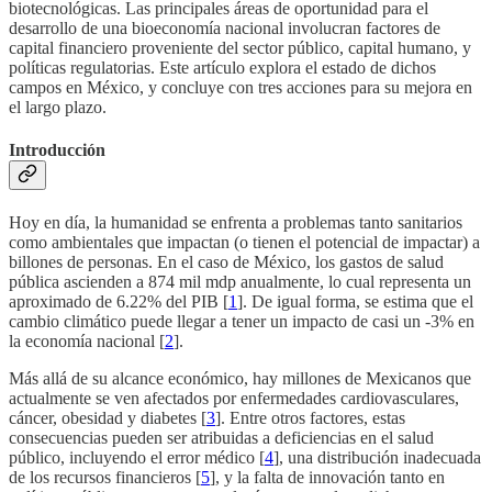
biotecnológicas. Las principales áreas de oportunidad para el
desarrollo de una bioeconomía nacional involucran factores de
capital financiero proveniente del sector público, capital humano, y
políticas regulatorias. Este artículo explora el estado de dichos
campos en México, y concluye con tres acciones para su mejora en
el largo plazo.
Introducción
Hoy en día, la humanidad se enfrenta a problemas tanto sanitarios
como ambientales que impactan (o tienen el potencial de impactar) a
billones de personas. En el caso de México, los gastos de salud
pública ascienden a 874 mil mdp anualmente, lo cual representa un
aproximado de 6.22% del PIB [
1
]. De igual forma, se estima que el
cambio climático puede llegar a tener un impacto de casi un -3% en
la economía nacional [
2
].
Más allá de su alcance económico, hay millones de Mexicanos que
actualmente se ven afectados por enfermedades cardiovasculares,
cáncer, obesidad y diabetes [
3
]. Entre otros factores, estas
consecuencias pueden ser atribuidas a deficiencias en el salud
público, incluyendo el error médico [
4
], una distribución inadecuada
de los recursos financieros [
5
], y la falta de innovación tanto en