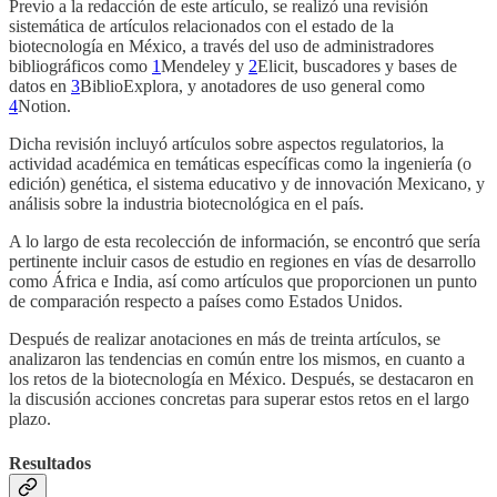
Previo a la redacción de este artículo, se realizó una revisión
sistemática de artículos relacionados con el estado de la
biotecnología en México, a través del uso de administradores
bibliográficos como
1
Mendeley y
2
Elicit, buscadores y bases de
datos en
3
BiblioExplora, y anotadores de uso general como
4
Notion.
Dicha revisión incluyó artículos sobre aspectos regulatorios, la
actividad académica en temáticas específicas como la ingeniería (o
edición) genética, el sistema educativo y de innovación Mexicano, y
análisis sobre la industria biotecnológica en el país.
A lo largo de esta recolección de información, se encontró que sería
pertinente incluir casos de estudio en regiones en vías de desarrollo
como África e India, así como artículos que proporcionen un punto
de comparación respecto a países como Estados Unidos.
Después de realizar anotaciones en más de treinta artículos, se
analizaron las tendencias en común entre los mismos, en cuanto a
los retos de la biotecnología en México. Después, se destacaron en
la discusión acciones concretas para superar estos retos en el largo
plazo.
Resultados