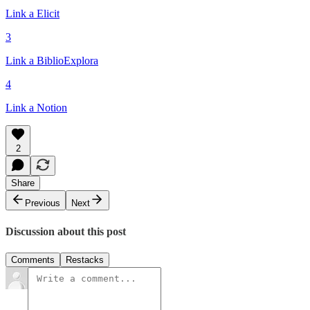
Link a Elicit
3
Link a BiblioExplora
4
Link a Notion
2
Share
Previous
Next
Discussion about this post
Comments
Restacks